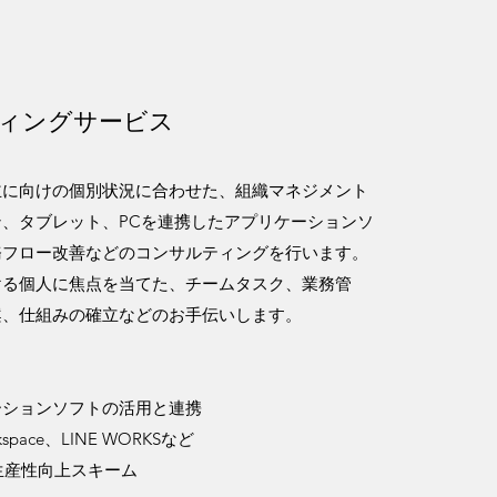
ティングサービス
主に向けの個別状況に合わせた、組織マネジメント
、タブレット、PCを連携したアプリケーションソ
務フロー改善などのコンサルティングを行います。
ける個人に焦点を当てた、チームタスク、業務管
案、仕組みの確立などのお手伝いします。
ーションソフトの活用と連携
space、LINE WORKSなど
生産性向上スキーム