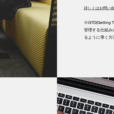
詳しくはお問い
※GTD(Getti
管理する仕組み
るように導く方